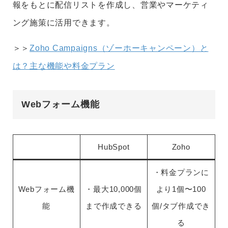
報をもとに配信リストを作成し、営業やマーケティ
ング施策に活用できます。
＞＞
Zoho Campaigns（ゾーホーキャンペーン）と
は？主な機能や料金プラン
Webフォーム機能
HubSpot
Zoho
・料金プランに
Webフォーム機
・最大10,000個
より1個〜100
能
まで作成できる
個/タブ作成でき
る