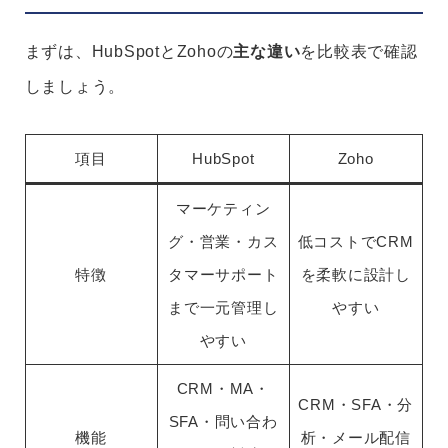
まずは、HubSpotとZohoの
主な違い
を比較表で確認
しましょう。
項目
HubSpot
Zoho
マーケティン
グ・営業・カス
低コストでCRM
特徴
タマーサポート
を柔軟に設計し
まで一元管理し
やすい
やすい
CRM・MA・
CRM・SFA・分
SFA・問い合わ
機能
析・メール配信