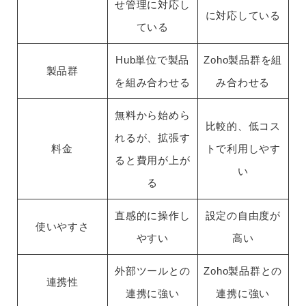
せ管理に対応し
に対応している
ている
Hub単位で製品
Zoho製品群を組
製品群
を組み合わせる
み合わせる
無料から始めら
比較的、低コス
れるが、拡張す
料金
トで利用しやす
ると費用が上が
い
る
直感的に操作し
設定の自由度が
使いやすさ
やすい
高い
外部ツールとの
Zoho製品群との
連携性
連携に強い
連携に強い