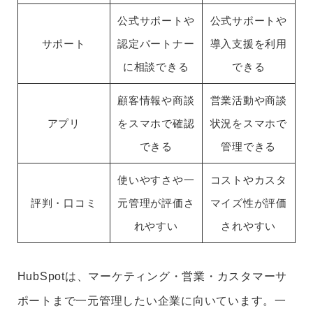
公式サポートや
公式サポートや
サポート
認定パートナー
導入支援を利用
に相談できる
できる
顧客情報や商談
営業活動や商談
アプリ
をスマホで確認
状況をスマホで
できる
管理できる
使いやすさや一
コストやカスタ
評判・口コミ
元管理が評価さ
マイズ性が評価
れやすい
されやすい
HubSpotは、マーケティング・営業・カスタマーサ
ポートまで一元管理したい企業に向いています。一