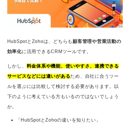
HubSpotとZohoは、どちらも
顧客管理や営業活動の
効率化
に活用できるCRMツールです。
しかし、
料金体系や機能、使いやすさ、連携できる
サービスなどには違いがある
ため、自社に合うツー
ルを選ぶには比較して検討する必要があります。以
下のように考えている方もいるのではないでしょう
か。
「HubSpotとZohoの違いを知りたい」