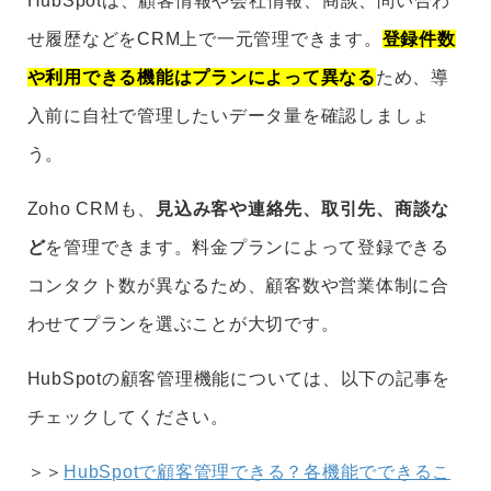
HubSpotは、顧客情報や会社情報、商談、問い合わ
せ履歴などをCRM上で一元管理できます。
登録件数
や利用できる機能はプランによって異なる
ため、導
入前に自社で管理したいデータ量を確認しましょ
う。
Zoho CRMも、
見込み客や連絡先、取引先、商談な
ど
を管理できます。料金プランによって登録できる
コンタクト数が異なるため、顧客数や営業体制に合
わせてプランを選ぶことが大切です。
HubSpotの顧客管理機能については、以下の記事を
チェックしてください。
＞＞
HubSpotで顧客管理できる？各機能でできるこ