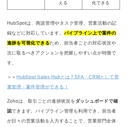
える
化できる
HubSpotは、商談管理やタスク管理、営業活動の記
録などに対応しています。
パイプライン上で案件の
進捗を可視化できる
ため、担当者ごとの対応状況や
次に取るべきアクションを把握しやすい点が特徴で
す。
＞＞
HubSpot Sales Hubとは？SFA・CRMとして営
業管理・案件管理ができる！
Zohoは、取引ごとの進捗状況を
ダッシュボードで確
認
できます。パイプライン管理も利用でき、担当者
が日々の営業活動を入力することで、営業部門全体