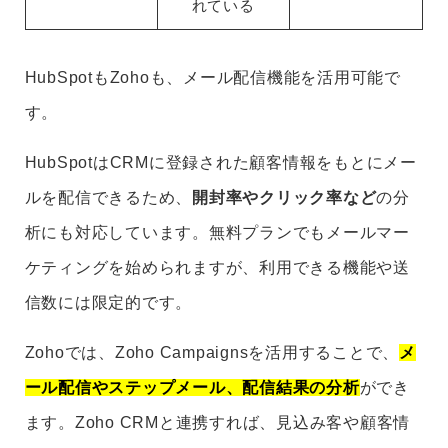
れている
HubSpotもZohoも、メール配信機能を活用可能で
す。
HubSpotはCRMに登録された顧客情報をもとにメー
ルを配信できるため、
開封率やクリック率など
の分
析にも対応しています。無料プランでもメールマー
ケティングを始められますが、利用できる機能や送
信数には限定的です。
Zohoでは、Zoho Campaignsを活用することで、
メ
ール配信やステップメール、配信結果の分析
ができ
ます。Zoho CRMと連携すれば、見込み客や顧客情