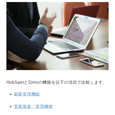
HubSpotとZohoの機能を以下の項目で比較します。
顧客管理機能
営業推進・管理機能