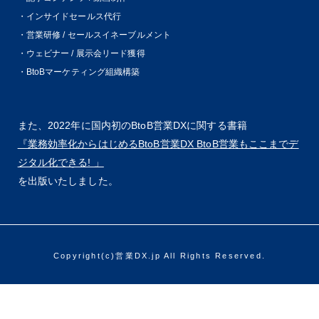
・インサイドセールス代行
・営業研修 / セールスイネーブルメント
・ウェビナー / 展示会リード獲得
・BtoBマーケティング組織構築
また、2022年に国内初のBtoB営業DXに関する書籍
『業務効率化からはじめるBtoB営業DX BtoB営業もここまでデ
ジタル化できる! 」
を出版いたしました。
Copyright(c)営業DX.jp All Rights Reserved.