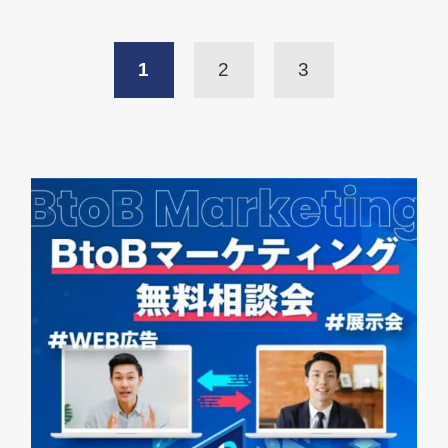
1
2
3