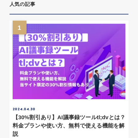
人気の記事
1
2024.04.30
【30%割引あり】AI議事録ツールtl;dvとは？
料金プランや使い方、無料で使える機能を解
説