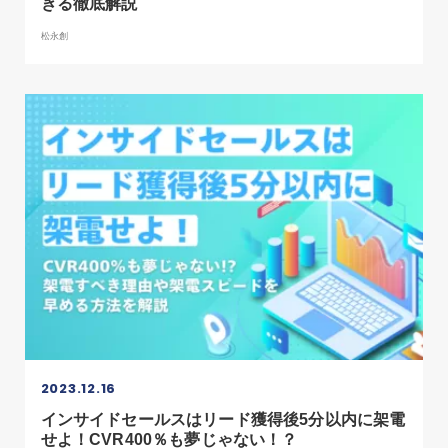
きる徹底解説
松永創
2023.12.16
インサイドセールスはリード獲得後5分以内に架電
せよ！CVR400％も夢じゃない！？