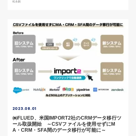
松永創
2023.08.01
㈱FLUED、米国IMPORT2社のCRMデータ移行ツ
ール取扱開始 ～CSVファイルを使用せずにM
A・CRM・SFA間のデータ移行が可能に～