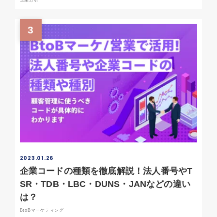
企業分析
3
2023.01.26
企業コードの種類を徹底解説！法人番号やT
SR・TDB・LBC・DUNS・JANなどの違い
は？
BtoBマーケティング