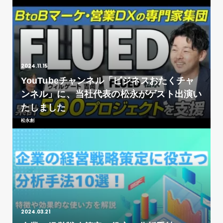
2024.11.15
YouTubeチャンネル「ビジネスおたくチャ
ンネル」に、当社代表の松永がゲスト出演い
たしました
松永創
2024.03.21