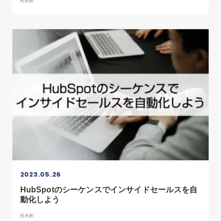
松永創
2023.05.26
HubSpotのシーケンスでインサイドセールスを自
動化しよう
松永創