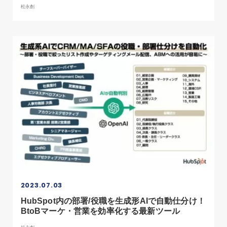
松永創
2023.07.03
HubSpot内の部署/役職を生成形AIで自動仕分け！
BtoBマーケ・営業を効率化する最新ツール