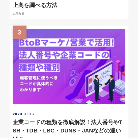
上高を調べる方法
企業分析
3
2023.01.26
企業コードの種類を徹底解説！法人番号やT
SR・TDB・LBC・DUNS・JANなどの違い