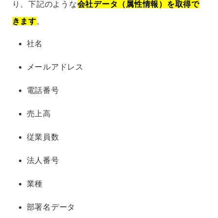
り、下記のような
会社データ（属性情報）を取得で
きます
。
社名
メールアドレス
電話番号
売上高
従業員数
法人番号
業種
部署名データ