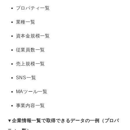
プロパティ⼀覧
業種⼀覧
資本⾦規模⼀覧
従業員数⼀覧
売上規模⼀覧
SNS⼀覧
MAツール⼀覧
事業内容⼀覧
▼企業情報一覧で取得できるデータの一例（プロパ