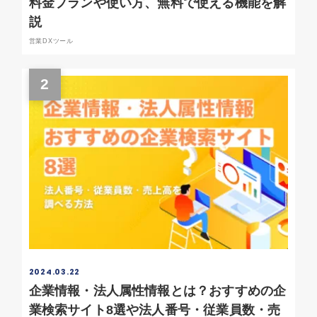
料金プランや使い方、無料で使える機能を解
説
営業DXツール
2
2024.03.22
企業情報・法人属性情報とは？おすすめの企
業検索サイト8選や法人番号・従業員数・売