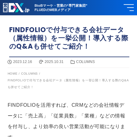
BtoBマーケ・営業の“専門家集団”
FLUEDのWEBメディア
FINDFOLIOで付与できる会社データ
（属性情報）を一挙公開！導入する際
のQ&Aも併せてご紹介！
2023.12.16
2025.10.31
COLUMNS
HOME
/
COLUMNS
/
FINDFOLIOで付与できる会社データ（属性情報）を一挙公開！導入する際のQ&A
も併せてご紹介！
FINDFOLIOを活用すれば、CRMなどの会社情報デ
ータに「売上高」「従業員数」「業種」などの情報
を付与し、より効率の良い営業活動が可能になりま