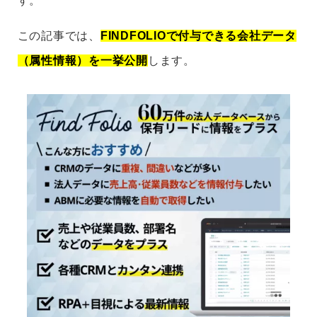
す。
この記事では、
FINDFOLIOで付与できる会社データ
（属性情報）を一挙公開
します。