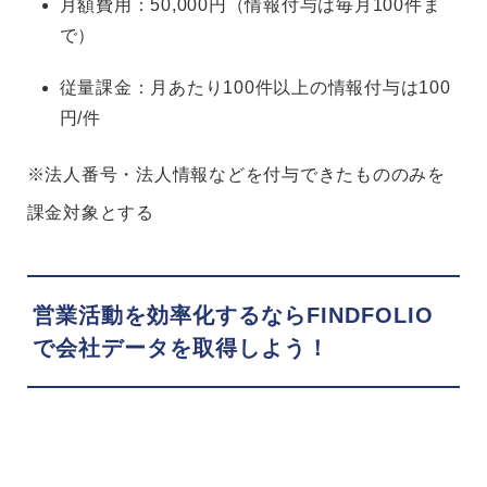
月額費用：50,000円（情報付与は毎月100件ま
で）
従量課金：月あたり100件以上の情報付与は100
円/件
※法人番号・法人情報などを付与できたもののみを
課金対象とする
営業活動を効率化するならFINDFOLIO
で会社データを取得しよう！