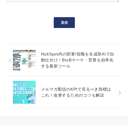
HubSpot内の部署/役職を生成形AIで自
動仕分け！BtoBマーケ・営業を効率化
する最新ツール
メルマガ配信のKPIで見るべき指標は
これ！改善するためのコツも解説