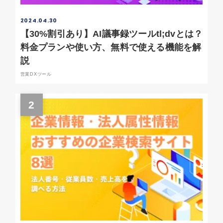
2024.04.30
【30%割引あり】AI議事録ツールtl;dvとは？
料金プランや使い方、無料で使える機能を解
説
営業DXツール
2