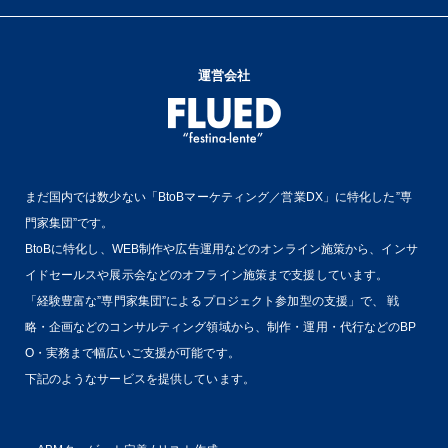
運営会社
まだ国内では数少ない「BtoBマーケティング／営業DX」に特化した”専
門家集団”です。
BtoBに特化し、WEB制作や広告運用などのオンライン施策から、インサ
イドセールスや展示会などのオフライン施策まで支援しています。
「経験豊富な”専門家集団”によるプロジェクト参加型の支援」で、
戦
略・企画などのコンサルティング領域から、制作・運用・代行などのBP
O・実務まで幅広いご支援が可能です。
下記のようなサービスを提供しています。