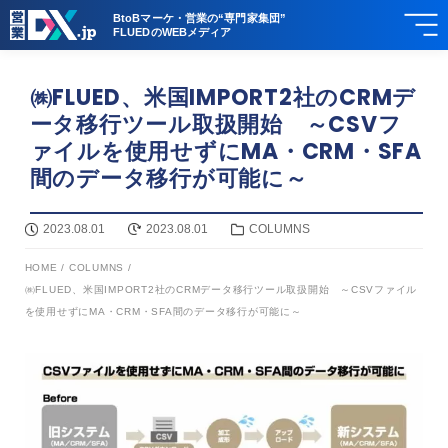
BtoBマーケ・営業の“専門家集団”
FLUEDのWEBメディア
㈱FLUED、米国IMPORT2社のCRMデ
ータ移行ツール取扱開始 ～CSVフ
ァイルを使用せずにMA・CRM・SFA
間のデータ移行が可能に～
2023.08.01
2023.08.01
COLUMNS
HOME
/
COLUMNS
/
㈱FLUED、米国IMPORT2社のCRMデータ移行ツール取扱開始 ～CSVファイル
を使用せずにMA・CRM・SFA間のデータ移行が可能に～