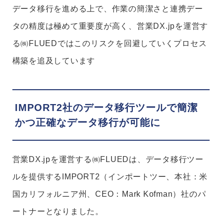
データ移行を進める上で、作業の簡潔さと連携デー
タの精度は極めて重要度が高く、営業DX.jpを運営す
る㈱FLUEDではこのリスクを回避していくプロセス
構築を追及しています
IMPORT2社のデータ移行ツールで
簡潔
かつ正確なデータ移行が可能に
営業DX.jpを運営する㈱FLUEDは、データ移行ツー
ルを提供するIMPORT2（インポートツー、本社：米
国カリフォルニア州、CEO：Mark Kofman）社のパ
ートナーとなりました。