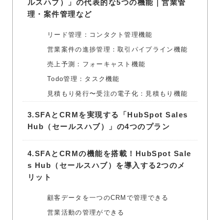
ルスハブ）」の代表的な5つの機能｜営業管
理・案件管理など
リード管理：コンタクト管理機能
営業案件の進捗管理：取引パイプライン機能
売上予測：フォーキャスト機能
Todo管理：タスク機能
見積もり発行〜受注の電子化：見積もり機能
3.
SFAとCRMを実現する「HubSpot Sales
Hub（セールスハブ）」の4つのプラン
4.
SFAとCRMの機能を搭載！HubSpot Sale
s Hub（セールスハブ）を導入する2つのメ
リット
顧客データを一つのCRMで管理できる
営業活動の管理ができる