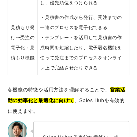
し、優先順位をつけられる
・見積書の作成から発行、受注までの
見積もり発
一連のプロセスを電子化できる
行〜受注の
・テンプレートを活用して見積書の作
電子化：見
成時間を短縮したり、電子署名機能を
積もり機能
使って受注までのプロセスをオンライ
ン上で完結させたりできる
各機能の特徴や活用方法を理解することで、
営業活
動の効率化と最適化に向けて
、Sales Hubを有効的
に使えます。