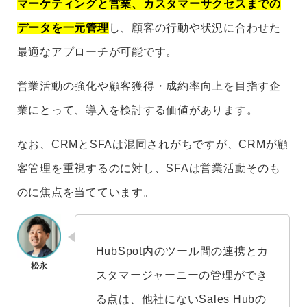
マーケティングと営業、カスタマーサクセスまでの
データを一元管理
し、顧客の行動や状況に合わせた
最適なアプローチが可能です。
営業活動の強化や顧客獲得・成約率向上を目指す企
業にとって、導入を検討する価値があります。
なお、CRMとSFAは混同されがちですが、CRMが顧
客管理を重視するのに対し、SFAは営業活動そのも
のに焦点を当てています。
HubSpot内のツール間の連携とカ
スタマージャーニーの管理ができ
る点は、他社にないSales Hubの