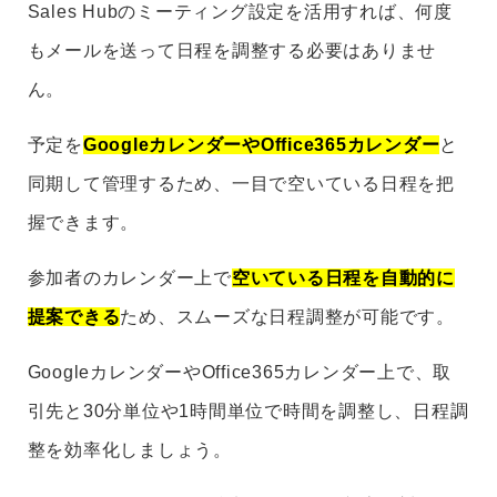
Sales Hubのミーティング設定を活用すれば、何度
もメールを送って日程を調整する必要はありませ
ん。
予定を
GoogleカレンダーやOffice365カレンダー
と
同期して管理するため、一目で空いている日程を把
握できます。
参加者のカレンダー上で
空いている日程を自動的に
提案できる
ため、スムーズな日程調整が可能です。
GoogleカレンダーやOffice365カレンダー上で、取
引先と30分単位や1時間単位で時間を調整し、日程調
整を効率化しましょう。