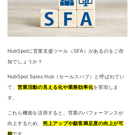
HubSpotに営業支援ツール（SFA）があるのをご存
知でしょうか？
HubSpot Sales Hub（セールスハブ）と呼ばれてい
て、
営業活動の見える化や業務効率化
を実現しま
す。
これら機能を活用すると、営業のパフォーマンスが
向上するため、
売上アップや顧客満足度の向上が可
能
です。