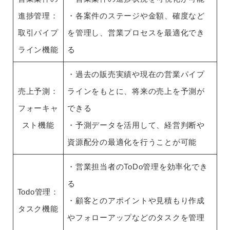
進捗管理：
・各案件のステージや金額、確度など
取引パイプ
を管理し、営業プロセスを最適化でき
ライン機能
る
・過去の販売実績や現在の営業パイプ
売上予測：
ラインをもとに、将来の売上を予測が
フォーキャ
できる
スト機能
・予測データを活用して、経営判断や
資源配分の最適化を行うことが可能
・営業担当者のToDo管理を効率化でき
る
Todo管理：
・顧客とのアポイントや見積もり作成
タスク機能
やフォローアップなどのタスクを管理