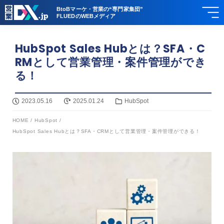
BtoBマーケ・営業の“専門家集団”
FLUEDのWEBメディア
HubSpot Sales Hubとは？SFA・C
RMとして営業管理・案件管理ができ
る！
2023.05.16
2025.01.24
HubSpot
HOME
/
HubSpot
/
HubSpot Sales Hubとは？SFA・CRMとして営業管理・案件管理ができる！