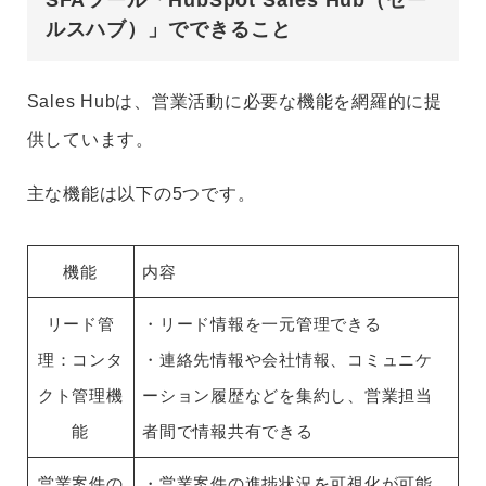
SFAツール「HubSpot Sales Hub（セー
ルスハブ）」でできること
Sales Hubは、営業活動に必要な機能を網羅的に提
供しています。
主な機能は以下の5つです。
機能
内容
リード管
・リード情報を一元管理できる
理：コンタ
・連絡先情報や会社情報、コミュニケ
クト管理機
ーション履歴などを集約し、営業担当
能
者間で情報共有できる
営業案件の
・営業案件の進捗状況を可視化が可能