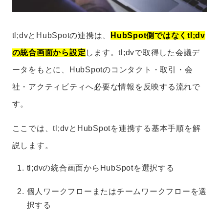
tl;dvとHubSpotの連携は、
HubSpot側ではなくtl;dv
の統合画面から設定
します。tl;dvで取得した会議デ
ータをもとに、HubSpotのコンタクト・取引・会
社・アクティビティへ必要な情報を反映する流れで
す。
ここでは、tl;dvとHubSpotを連携する基本手順を解
説します。
tl;dvの統合画面からHubSpotを選択する
個人ワークフローまたはチームワークフローを選
択する