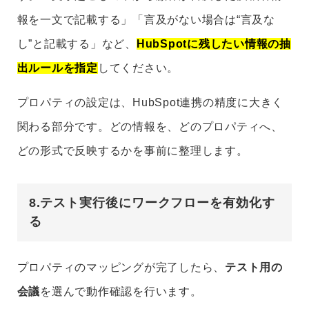
報を一文で記載する」「言及がない場合は“言及な
し”と記載する」など、
HubSpotに残したい情報の抽
出ルールを指定
してください。
プロパティの設定は、HubSpot連携の精度に大きく
関わる部分です。どの情報を、どのプロパティへ、
どの形式で反映するかを事前に整理します。
8.テスト実行後にワークフローを有効化す
る
プロパティのマッピングが完了したら、
テスト用の
会議
を選んで動作確認を行います。