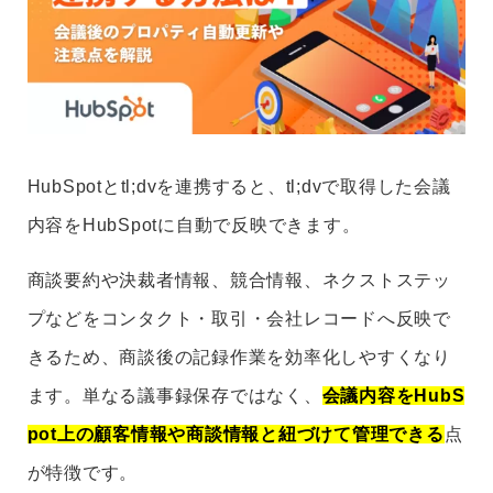
HubSpotとtl;dvを連携すると、tl;dvで取得した会議
内容をHubSpotに自動で反映できます。
商談要約や決裁者情報、競合情報、ネクストステッ
プなどをコンタクト・取引・会社レコードへ反映で
きるため、商談後の記録作業を効率化しやすくなり
ます。単なる議事録保存ではなく、
会議内容をHubS
pot上の顧客情報や商談情報と紐づけて管理できる
点
が特徴です。