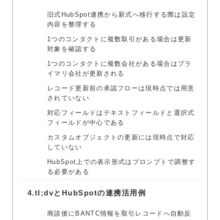
旧式HubSpot連携から新式へ移行する際は設定
内容を整理する
1つのコンタクトに複数取引がある場合は更新
対象を確認する
1つのコンタクトに複数会社がある場合はプラ
イマリ会社が更新される
レコード更新前の承認フローは現時点では用意
されていない
対応フィールドはテキストフィールドと選択式
フィールドが中心である
カスタムオブジェクトの更新には現時点で対応
していない
HubSpot上での表示形式はプロンプトで調整す
る必要がある
4.
tl;dvとHubSpotの連携活用例
商談後にBANTC情報を取引レコードへ自動反