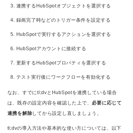
連携するHubSpotオブジェクトを選択する
録画完了時などのトリガー条件を設定する
HubSpotで実行するアクションを選択する
HubSpotアカウントに接続する
更新するHubSpotプロパティを選択する
テスト実行後にワークフローを有効化する
なお、すでにtl;dvとHubSpotを連携している場合
は、既存の設定内容を確認した上で、
必要に応じて
連携を解除
してから設定し直しましょう。
tl;dvの導入方法や基本的な使い方については、以下