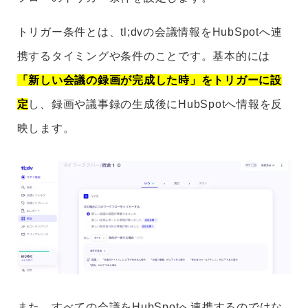
トリガー条件とは、tl;dvの会議情報をHubSpotへ連
携するタイミングや条件のことです。基本的には
「新しい会議の録画が完成した時」をトリガーに設
定
し、録画や議事録の生成後にHubSpotへ情報を反
映します。
また、すべての会議をHubSpotへ連携するのではな