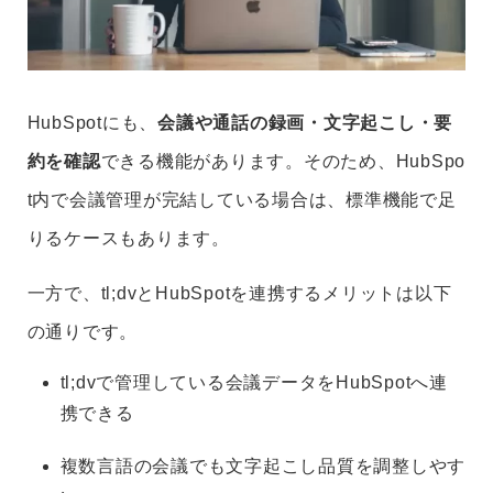
HubSpotにも、
会議や通話の録画・文字起こし・要
約を確認
できる機能があります。そのため、HubSpo
t内で会議管理が完結している場合は、標準機能で足
りるケースもあります。
一方で、tl;dvとHubSpotを連携するメリットは以下
の通りです。
tl;dvで管理している会議データをHubSpotへ連
携できる
複数言語の会議でも文字起こし品質を調整しやす