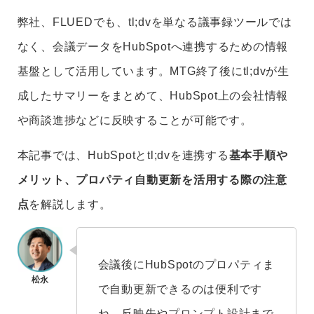
弊社、FLUEDでも、tl;dvを単なる議事録ツールでは
なく、会議データをHubSpotへ連携するための情報
基盤として活用しています。MTG終了後にtl;dvが生
成したサマリーをまとめて、HubSpot上の会社情報
や商談進捗などに反映することが可能です。
本記事では、HubSpotとtl;dvを連携する
基本手順や
メリット、プロパティ自動更新を活用する際の注意
点
を解説します。
会議後にHubSpotのプロパティま
で自動更新できるのは便利です
ね。反映先やプロンプト設計まで