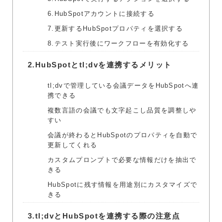
6.HubSpotアカウントに接続する
7.更新するHubSpotプロパティを選択する
8.テスト実行後にワークフローを有効化する
2.
HubSpotとtl;dvを連携するメリット
tl;dvで管理している会議データをHubSpotへ連
携できる
複数言語の会議でも文字起こし品質を調整しや
すい
会議が終わるとHubSpotのプロパティを自動で
更新してくれる
カスタムプロンプトで必要な情報だけを抽出で
きる
HubSpotに残す情報を用途別にカスタマイズで
きる
3.
tl;dvとHubSpotを連携する際の注意点