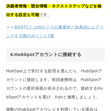
決裁者情報・競合情報・ネクストステップなどを抽
出する設定も可能
です。
＞＞
BANTCとは何か？その重要性と効果的にヒアリ
ングする際のポイント3選
6.HubSpotアカウントに接続する
HubSpot上で実行する処理を選んだら、HubSpotア
カウントに接続します。初回連携時は、HubSpotア
カウントの選択画面が表示されるので、接続するHu
bSpotアカウントを選び、tl;dvと連携しましょう。
複数のHubSpotアカウントを利用している場合は、