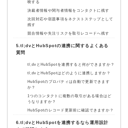
映する
決裁者情報や関与者情報をコンタクトに残す
次回対応や宿題事項をネクストステップとして
残す
競合情報や失注リスクを取引レコードへ残す
5.
tl;dvとHubSpotの連携に関するよくある
質問
tl;dvとHubSpotを連携すると何ができますか？
tl;dvとHubSpotはどのように連携しますか？
HubSpotのプロパティは自動で更新できます
か？
1つのコンタクトに複数の取引がある場合はど
うなりますか？
HubSpotのレコード更新前に確認できますか？
6.
tl;dvとHubSpotを連携するなら運用設計