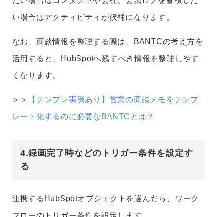
たい場合はコンタクトや会社、会議ログを蓄積した
い場合はアクティビティが候補になります。
なお、商談情報を整理する際は、BANTCの考え方を
活用すると、HubSpotへ残すべき情報を整理しやす
くなります。
＞＞
【テンプレ実例あり】営業の商談メモをテンプ
レート化するのに必要なBANTCとは？
4.録画完了時などのトリガー条件を設定す
る
連携するHubSpotオブジェクトを選んだら、ワーク
フローのトリガー条件を設定します。