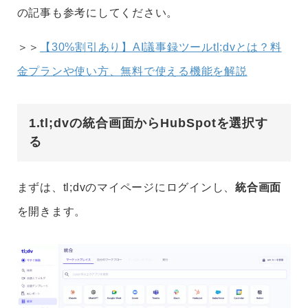
の記事も参考にしてください。
＞＞
【30%割引あり】AI議事録ツールtl;dvとは？料
金プランや使い方、無料で使える機能を解説
1.tl;dvの統合画面からHubSpotを選択す
る
まずは、tl;dvのマイページにログインし、
統合画面
を開きます。