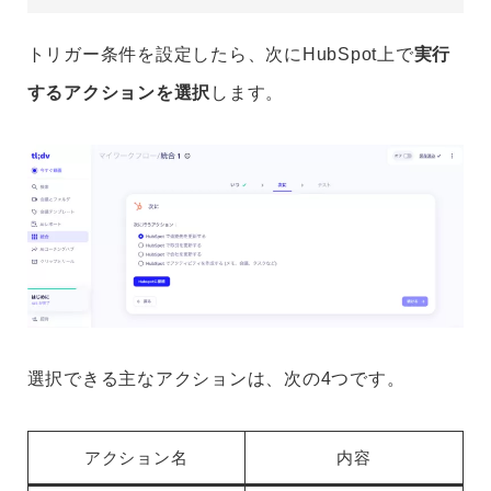
トリガー条件を設定したら、次にHubSpot上で
実行
するアクションを選択
します。
選択できる主なアクションは、次の4つです。
アクション名
内容