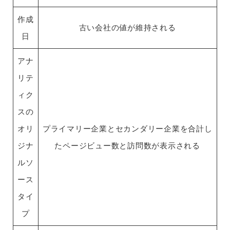
作成
古い会社の値が維持される
日
アナ
リテ
ィク
スの
オリ
プライマリー企業とセカンダリー企業を合計し
ジナ
たページビュー数と訪問数が表示される
ルソ
ース
タイ
プ