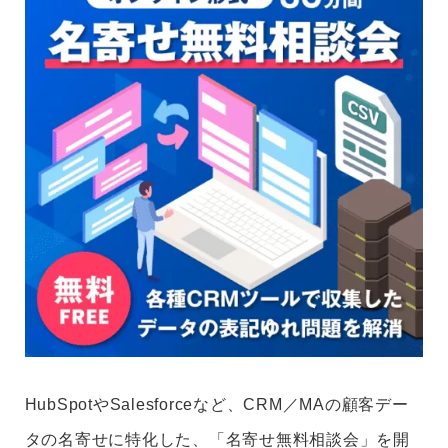
HubSpotやSalesforceなど、CRM／MAの顧客デー
タの名寄せに特化した、「名寄せ無料相談会」を開