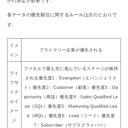
かの決定が必要です。
各データの優先順位に関するルールは次のとおりで
す。
ドメ
プライマリー企業が優先される
イン
ファネルで最も先に進んでいるステージが維持
ライ
される優先度1：Evangelist（エバンジェリス
フサ
ト）優先度2：Customer（顧客）優先度3：Op
イク
portunity（商談）優先度4：Sales Qualified Le
ルイ
ad（SQL）優先度5：Marketing Qualified Lea
メー
d（MQL）優先度6：Lead（リード）優先度
ジ
7：Subscriber（サブスクライバー）