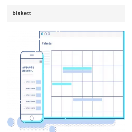
biskett