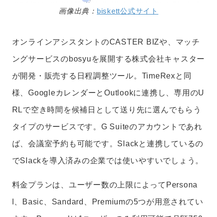
画像出典：
biskett公式サイト
オンラインアシスタントのCASTER BIZや、マッチ
ングサービスのbosyuを展開する株式会社キャスター
が開発・販売する日程調整ツール。TimeRexと同
様、GoogleカレンダーとOutlookに連携し、専用のU
RLで空き時間を候補日として送り先に選んでもらう
タイプのサービスです。G Suiteのアカウントであれ
ば、会議室予約も可能です。Slackと連携しているの
でSlackを導入済みの企業では使いやすいでしょう。
料金プランは、ユーザー数の上限によってPersona
l、Basic、Sandard、Premiumの5つが用意されてい