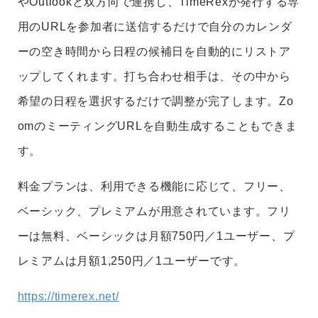
やOutlookと双方向で連携し、TimeRexが発行する専
用のURLを参加者に送信するだけで自分のカレンダ
ーの空き時間から日程の候補日を自動的にリストア
ップしてくれます。打ち合わせ相手は、その中から
希望の日程を選択するだけで調整が完了します。Zo
omのミーティングURLを自動生成することもできま
す。
料金プランは、利用できる機能に応じて、フリー、
ベーシック、プレミアムが用意されています。フリ
ーは無料、ベーシックは月額750円／1ユーザー、プ
レミアムは月額1,250円／1ユーザーです。
https://timerex.net/