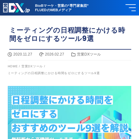
BtoBマーケ・営業の“専門家集団”
FLUEDのWEBメディア
ミーティングの日程調整にかける時
間をゼロにするツール9選
2020.11.27
2026.02.27
営業DXツール
HOME
/
営業DXツール
/
ミーティングの日程調整にかける時間をゼロにするツール9選