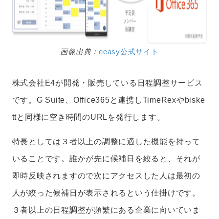
画像出典：
eeasy公式サイト
株式会社E4が開発・販売している日程調整サービス
です。G Suite、Office365と連携しTimeRexやbiske
ttと同様に空き時間のURLを発行します。
特長としては３者以上の調整に適した機能を持って
いることです。誰かが先に候補日を絞ると、それが
即時反映されますので次にアクセスした人は最初の
人が絞った候補日が表示されるという仕掛けです。
３者以上の日程調整が頻繁にある企業に向いていま