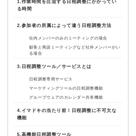
1.
作業時間を圧迫する日程調整にかかってい
る時間
2.
参加者の所属によって違う日程調整方法
社内メンバーのみのミーティングの場合
顧客と商談ミーティングなど社外メンバーがい
る場合
3.
日程調整ツール／サービスとは
日程調整専用サービス
マーケティングツールの日程調整機能
グループウェアのカレンダー共有機能
4.
イマドキの当たり前！日程調整に不可欠な
機能
5.
高機能日程調整ツール