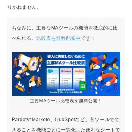
りかねません。
ちなみに、主要なMAツールの機能を徹底的に比
べられる、
比較表を無料配布中
です！
主要MAツール比較表を無料公開！
PardotやMarketo、HubSpotなど、各ツールでで
きることを機能ごとに一覧化した便利なシートで