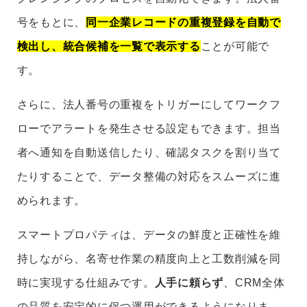
号をもとに、
同一企業レコードの重複登録を自動で
検出し、統合候補を一覧で表示する
ことが可能で
す。
さらに、法人番号の重複をトリガーにしてワークフ
ローでアラートを発生させる設定もできます。担当
者へ通知を自動送信したり、確認タスクを割り当て
たりすることで、データ整備の対応をスムーズに進
められます。
スマートプロパティは、データの鮮度と正確性を維
持しながら、名寄せ作業の精度向上と工数削減を同
時に実現する仕組みです。
人手に頼らず
、CRM全体
の品質を安定的に保つ運用ができるようになりま