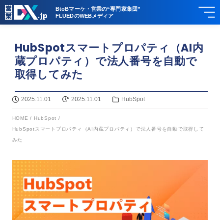
BtoBマーケ・営業の“専門家集団”
FLUEDのWEBメディア
HubSpotスマートプロパティ（AI内
蔵プロパティ）で法人番号を自動で
取得してみた
2025.11.01
2025.11.01
HubSpot
HOME
/
HubSpot
/
HubSpotスマートプロパティ（AI内蔵プロパティ）で法人番号を自動で取得して
みた