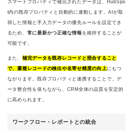
スマートプロパティで補完されたデータは、HubSpo
t内の既存プロパティと自動的に連動します。AIが取
得した情報と手入力データの優先ルールを設定でき
るため、
常に最新かつ正確な情報
を維持することが
可能です。
また、
補完データを既存レコードと照合すること
で、重複レコードの検出や名寄せ精度の向上
にもつ
ながります。既存プロパティと連携することで、デ
ータ整合性を保ちながら、CRM全体の品質を安定的
に高められます。
ワークフロー・レポートとの統合