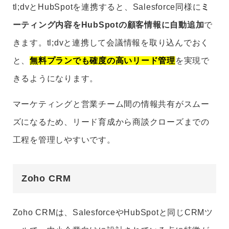
tl;dvとHubSpotを連携すると、Salesforce同様に
ミ
ーティング内容をHubSpotの顧客情報に自動追加
で
きます。tl;dvと連携して会議情報を取り込んでおく
と、
無料プランでも確度の高いリード管理
を実現で
きるようになります。
マーケティングと営業チーム間の情報共有がスムー
ズになるため、リード育成から商談クローズまでの
工程を管理しやすいです。
Zoho CRM
Zoho CRMは、SalesforceやHubSpotと同じCRMツ