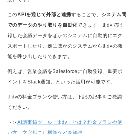
この
APIを通じて外部と連携
することで、
システム間
でのデータのやり取りを自動化
できます。tl;dvで記
録した会議データをほかのシステムに自動的にエク
スポートしたり、逆にほかのシステムからtl;dvの機
能を呼び出したりできます。
例えば、営業会議をSalesforceに自動登録、重要ポ
イントをSlack通知、といった活用が可能です。
tl;dvの料金プランや使い方は、下記の記事をご確認
ください。
＞＞
AI議事録ツール「tl;dv」とは？料金プランや使
い方、文字起こし機能などを解説