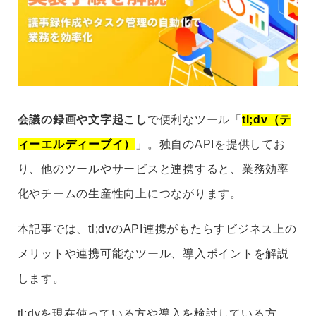
会議の録画や文字起こし
で便利なツール「
tl;dv（テ
ィーエルディーブイ）
」。独自のAPIを提供してお
り、他のツールやサービスと連携すると、業務効率
化やチームの生産性向上につながります。
本記事では、tl;dvのAPI連携がもたらすビジネス上の
メリットや連携可能なツール、導入ポイントを解説
します。
tl;dvを現在使っている方や導入を検討している方