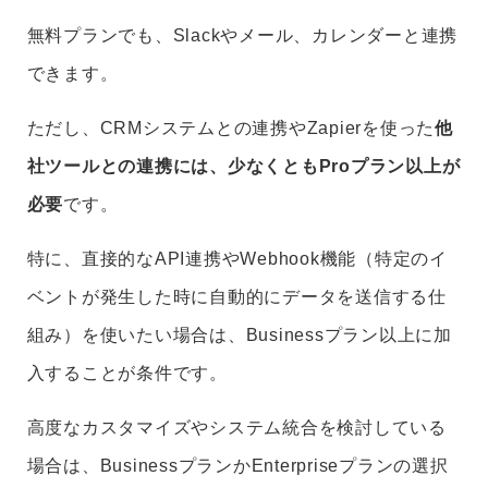
無料プランでも、Slackやメール、カレンダーと連携
できます。
ただし、CRMシステムとの連携やZapierを使った
他
社ツールとの連携には、少なくともProプラン以上が
必要
です。
特に、直接的なAPI連携やWebhook機能（特定のイ
ベントが発生した時に自動的にデータを送信する仕
組み）を使いたい場合は、Businessプラン以上に加
入することが条件です。
高度なカスタマイズやシステム統合を検討している
場合は、BusinessプランかEnterpriseプランの選択