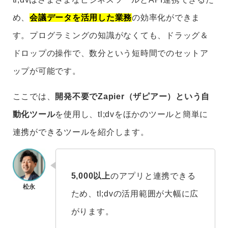
め、
会議データを活用した業務
の効率化ができま
す。プログラミングの知識がなくても、ドラッグ＆
ドロップの操作で、数分という短時間でのセットア
ップが可能です。
ここでは、
開発不要でZapier（ザピアー）という自
動化ツール
を使用し、tl;dvをほかのツールと簡単に
連携ができるツールを紹介します。
5,000以上
のアプリと連携できる
ため、tl;dvの活用範囲が大幅に広
がります。