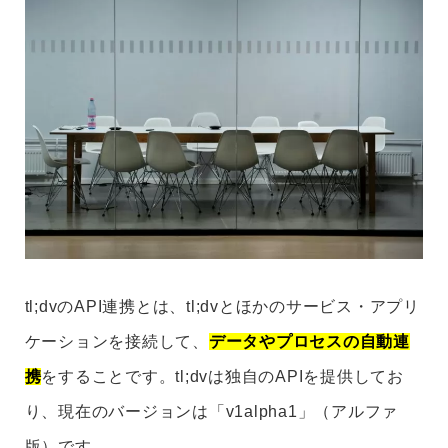
tl;dvのAPI連携とは、tl;dvとほかのサービス・アプリ
ケーションを接続して、
データやプロセスの自動連
携
をすることです。tl;dvは独自のAPIを提供してお
り、現在のバージョンは「v1alpha1」（アルファ
版）です。