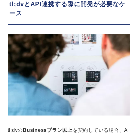
tl;dvとAPI連携する際に開発が必要なケ
ース
tl;dvの
Businessプラン以上
を契約している場合、A