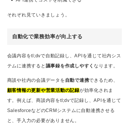
それぞれ見ていきましょう。
自動化で業務効率が向上する
会議内容をtl;dvで自動記録し、APIを通じて社内シス
テムに連携すると
議事録を作成しやすく
なります。
商談や社内の会議データを
自動で連携
できるため、
顧客情報の更新や営業活動の記録
が効率化されま
す。例えば、商談内容をtl;dvで記録し、APIを通じて
SalesforceなどのCRMシステムに自動連携させる
と、手入力の必要がありません。