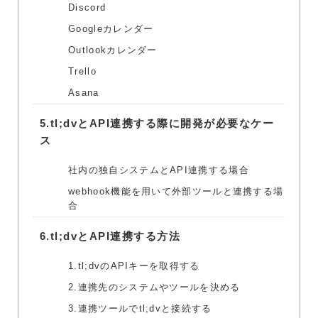
Discord
Googleカレンダー
Outlookカレンダー
Trello
Asana
5.
tl;dvとAPI連携する際に開発が必要なケー
ス
社内の独自システムとAPI連携する場合
webhook機能を用いて外部ツールと連携する場
合
6.
tl;dvとAPI連携する方法
1.tl;dvのAPIキーを取得する
2.連携先のシステムやツールを決める
3.連携ツールでtl;dvと接続する