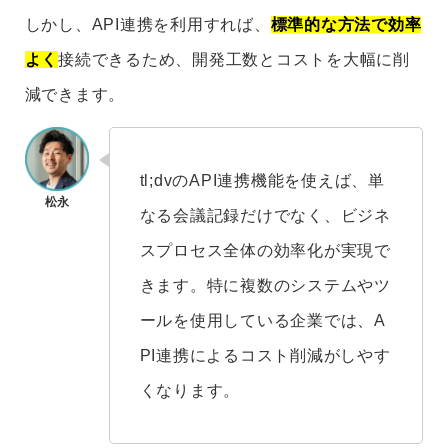
しかし、API連携を利用すれば、
標準的な方法で効率
よく
接続できるため、開発工数とコストを大幅に削
減できます。
tl;dvのAPI連携機能を使えば、単
なる会議記録だけでなく、ビジネ
スプロセス全体の効率化が実現で
きます。特に複数のシステムやツ
ールを使用している企業では、A
PI連携によるコスト削減がしやす
くなります。