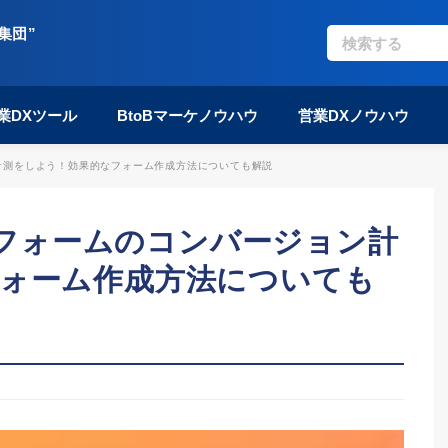
集団”
業DXツール
BtoBマーケノウハウ
営業DXノウハウ
ョン計測をしよう！効果的なフォーム作成方法についても解説
otフォームのコンバージョン計
ォーム作成方法についても