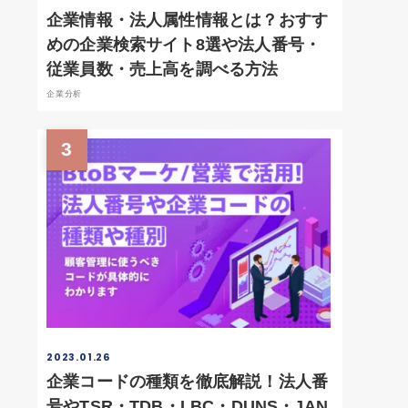
企業情報・法人属性情報とは？おすす
めの企業検索サイト8選や法人番号・
従業員数・売上高を調べる方法
企業分析
3
2023.01.26
企業コードの種類を徹底解説！法人番
号やTSR・TDB・LBC・DUNS・JAN