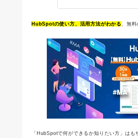
HubSpotの使い方、活用方法がわかる
、無料
「HubSpotで何ができるか知りたい方」