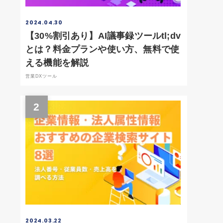
2024.04.30
【30%割引あり】AI議事録ツールtl;dv
とは？料金プランや使い方、無料で使
える機能を解説
営業DXツール
2
2024.03.22