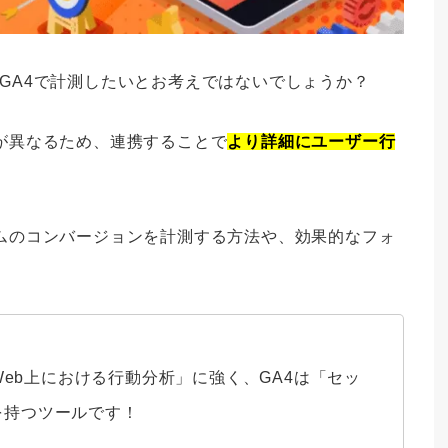
）をGA4で計測したいとお考えではないでしょうか？
指標が異なるため、連携することで
より詳細にユーザー行
フォームのコンバージョンを計測する方法や、効果的なフォ
のWeb上における行動分析」に強く、GA4は「セッ
を持つツールです！