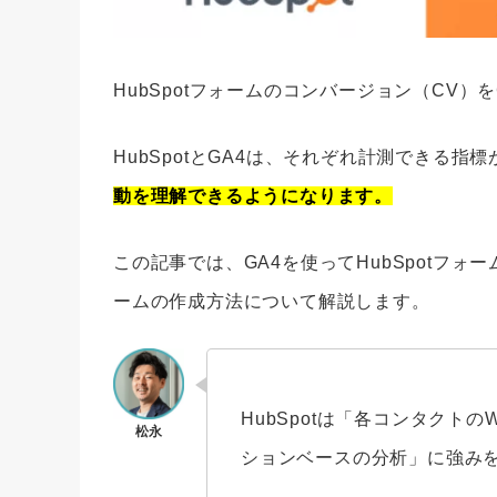
HubSpotフォームのコンバージョン（CV
HubSpotとGA4は、それぞれ計測できる
動を理解できるようになります。
この記事では、​​GA4を使ってHubSpot
ームの作成方法について解説します。
HubSpotは「各コンタクト
ションベースの分析」に強み