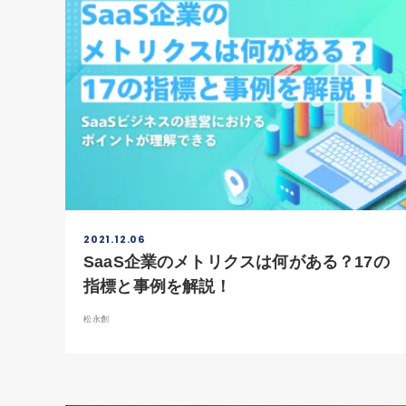
2021.12.06
SaaS企業のメトリクスは何がある？17の
指標と事例を解説！
松永創