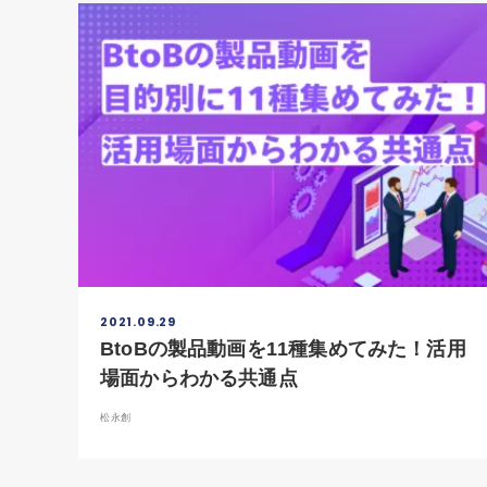
2021.09.29
BtoBの製品動画を11種集めてみた！活用
場面からわかる共通点
松永創