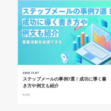
2021.11.07
ステップメールの事例7選！成功に導く書
き方や例文も紹介
松永創