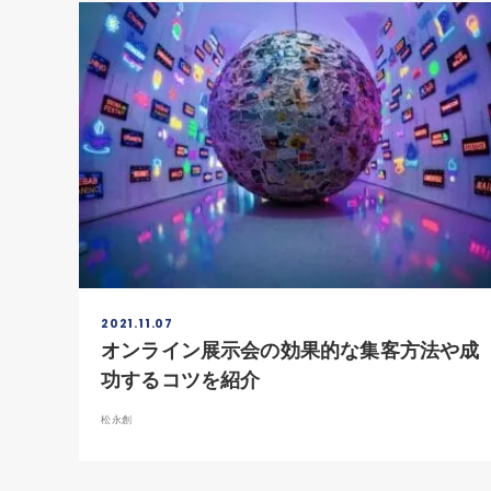
2021.11.07
オンライン展示会の効果的な集客方法や成
功するコツを紹介
松永創