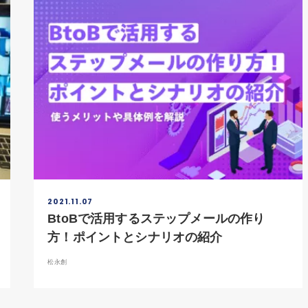
2021.11.07
BtoBで活用するステップメールの作り
方！ポイントとシナリオの紹介
松永創