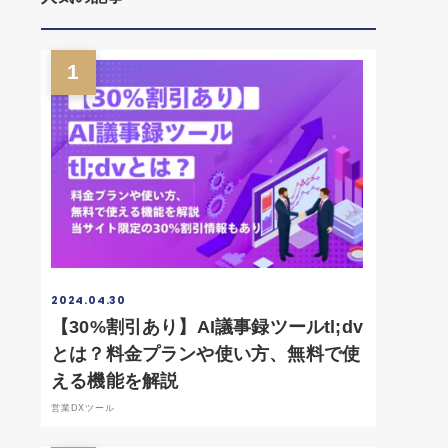
1
2024.04.30
【30%割引あり】AI議事録ツールtl;dv
とは？料金プランや使い方、無料で使
える機能を解説
営業DXツール