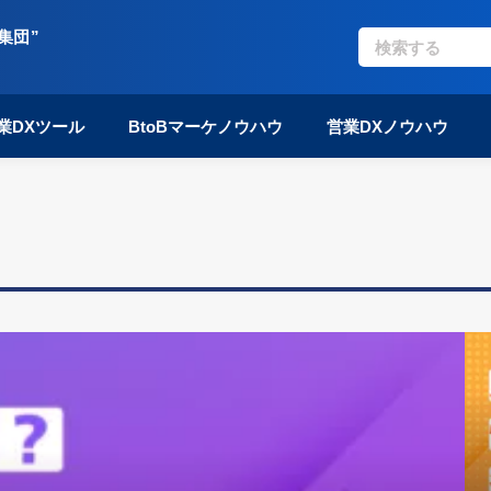
集団”
業DXツール
BtoBマーケノウハウ
営業DXノウハウ