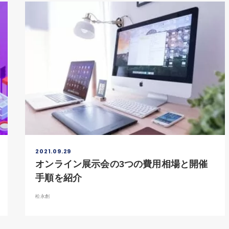
2021.09.29
オンライン展示会の3つの費用相場と開催
手順を紹介
松永創