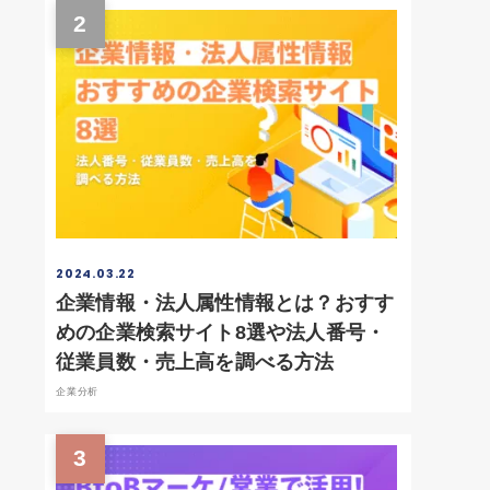
2
2024.03.22
企業情報・法人属性情報とは？おすす
めの企業検索サイト8選や法人番号・
従業員数・売上高を調べる方法
企業分析
3