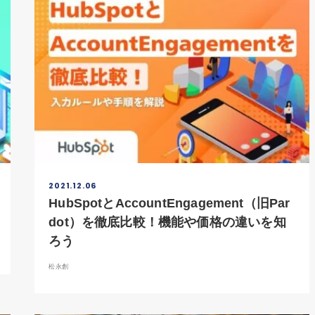
2021.12.06
HubSpotとAccountEngagement（旧Par
dot）を徹底比較！機能や価格の違いを知
ろう
松永創