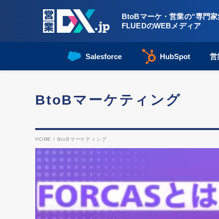
BtoBマーケ・営業の“専門家
FLUEDのWEBメディア
Salesforce
HubSpot
営
BtoBマーケティング
HOME
/
BtoBマーケティング