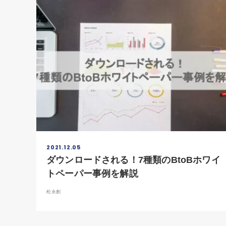
2021.12.05
ダウンロードされる！7種類のBtoBホワイ
トペーパー事例を解説
松永創