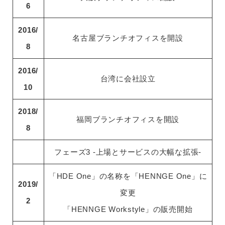
6
2016/
名古屋ブランチオフィスを開設
8
2016/
台湾に会社設立
10
2018/
福岡ブランチオフィスを開設
8
フェーズ3 -上場とサービスの大幅な拡張-
「HDE One」の名称を「HENNGE One」に
2019/
変更
2
「HENNGE Workstyle」の販売開始