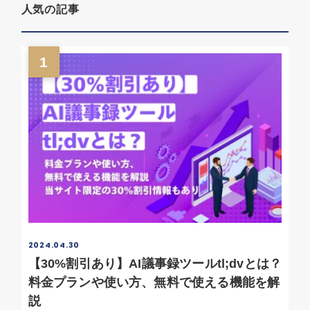
人気の記事
1
2024.04.30
【30%割引あり】AI議事録ツールtl;dvとは？
料金プランや使い方、無料で使える機能を解
説