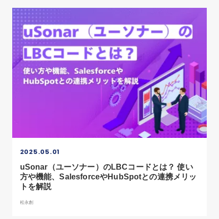
2025.05.01
uSonar（ユーソナー）のLBCコードとは？ 使い
方や機能、SalesforceやHubSpotとの連携メリッ
トを解説
松永創