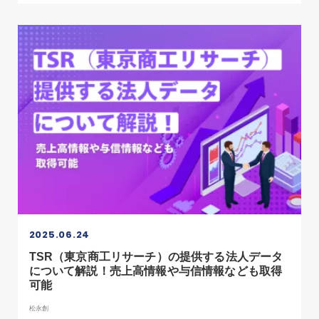
2025.06.24
TSR（東京商工リサーチ）の提供する法人データ
について解説！売上高情報や与信情報なども取得
可能
松永創