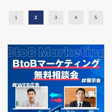
1
2
3
4
5