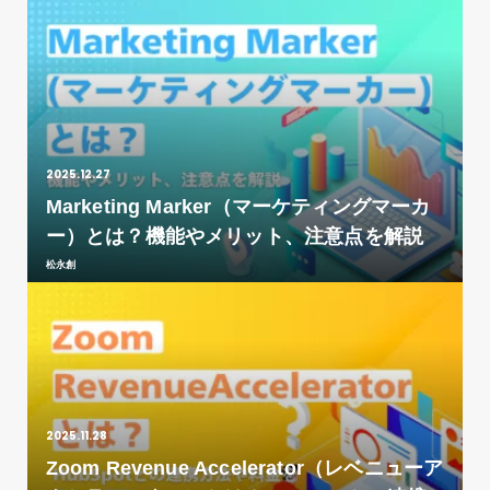
2025.12.27
Marketing Marker（マーケティングマーカ
ー）とは？機能やメリット、注意点を解説
松永創
2025.11.28
Zoom Revenue Accelerator（レベニューア