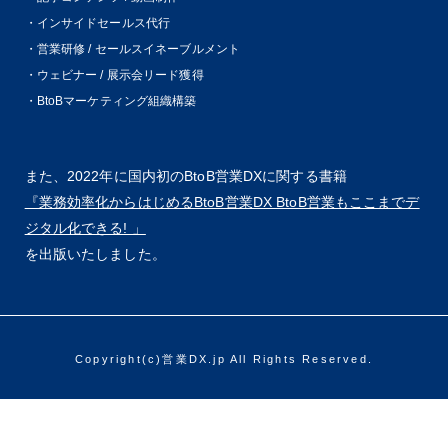
・インサイドセールス代行
・営業研修 / セールスイネーブルメント
・ウェビナー / 展示会リード獲得
・BtoBマーケティング組織構築
また、2022年に国内初のBtoB営業DXに関する書籍
『業務効率化からはじめるBtoB営業DX BtoB営業もここまでデ
ジタル化できる! 」
を出版いたしました。
Copyright(c)営業DX.jp All Rights Reserved.