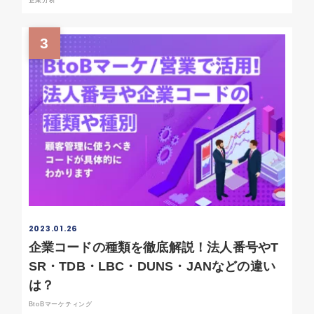
企業分析
3
2023.01.26
企業コードの種類を徹底解説！法人番号やT
SR・TDB・LBC・DUNS・JANなどの違い
は？
BtoBマーケティング