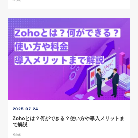
松永創
2025.07.24
Zohoとは？何ができる？使い方や導入メリットま
で解説
松永創