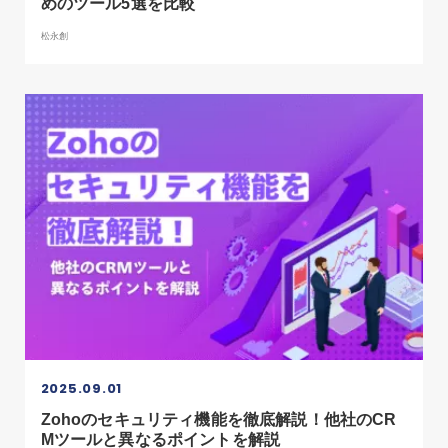
めのツール5選を比較
松永創
2025.09.01
Zohoのセキュリティ機能を徹底解説！他社のCR
Mツールと異なるポイントを解説