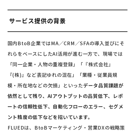
サービス提供の背景
国内BtoB企業ではMA／CRM／SFAの導入並びにそ
れらをベースにしたAI活用が進む一方で、現場では
「同一企業・人物の重複登録」「『株式会社』
『(株)』など表記ゆれの混在」「業種・従業員規
模・所在地などの欠損」といった
データ品質課題が
依然として残り、AIアウトプットの品質低下、レポ
ートの信頼性低下、自動化フローのエラー、セグメ
ント精度の低下などを招いています。
FLUEDは、BtoBマーケティング・営業DXの戦略策