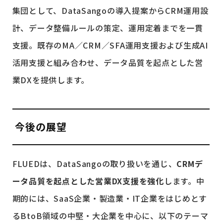
集団として、DataSangoの導入提案からCRM運用設
計、データ整備ルールの策定、運用定着までを一貫
支援。既存のMA／CRM／SFA運用支援および生成AI
活用支援と組み合わせ、データ品質を起点とした営
業DXを提供します。
今後の展望
FLUEDは、DataSangoの取り扱いを通じ、
CRMデ
ータ品質を起点とした営業DX支援を強化
します。中
期的には、SaaS企業・製造業・IT企業をはじめとす
るBtoB領域の中堅・大企業を中心に、以下のテーマ