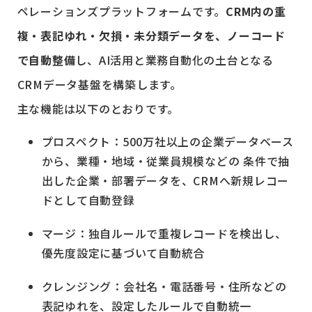
ペレーションズプラットフォームです。
CRM内の重
複・表記ゆれ・欠損・未分類データを、ノーコード
で自動整備
し、AI活用と業務自動化の土台となる
CRMデータ基盤を構築します。
主な機能は以下のとおりです。
プロスペクト：500万社以上の企業データベース
から、業種・地域・従業員規模などの 条件で抽
出した企業・部署データを、CRMへ新規レコー
ドとして自動登録
マージ：独自ルールで重複レコードを検出し、
優先度設定に基づいて自動統合
クレンジング：会社名・電話番号・住所などの
表記ゆれを、設定したルールで自動統一