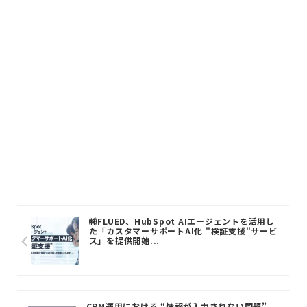
㈱FLUED、HubSpot AIエージェントを活用し
た「カスタマーサポートAI化 "検証支援"サービ
ス」を提供開始...
CRM運用における “情報が入力されない問題”