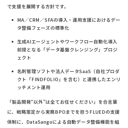
で支援を展開する方針です。
MA／CRM／SFAの導入・運用支援におけるデー
タ整備フェーズの標準化
生成AIエージェントやワークフロー自動化導入
前提となる「データ基盤クレンジング」プロジ
ェクト
名刺管理ソフトや法人データSaaS（自社プロダ
クト「FINDFOLIO」を含む）と連携したエンリ
ッチメント運用
「製品開発“以外”は全てお任せください」を合言葉
に、戦略策定から実務BPOまでを担うFLUEDの支援
体制に、DataSangoによる自動データ整備機能を組