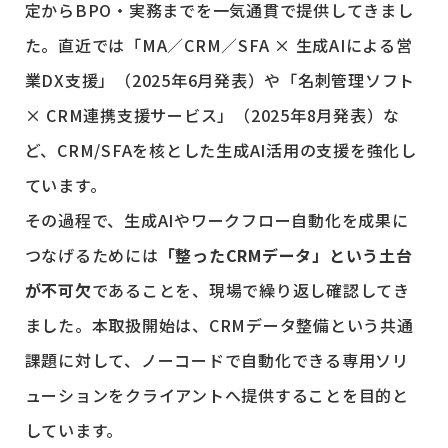
定からBPO・実務までを一気通貫で提供してきまし
た。直近では「MA／CRM／SFA × 生成AIによる営
業DX支援」（2025年6月発表）や「名刺管理ソフト
× CRM連携支援サービス」（2025年8月発表）な
ど、CRM/SFAを核とした生成AI活用の支援を強化し
ています。
その過程で、生成AIやワークフロー自動化を成果に
つなげるためには
「整ったCRMデータ」という土台
が不可欠
であることを、現場で繰り返し確認してき
ました。本取扱開始は、CRMデータ整備という共通
課題に対して、ノーコードで自動化できる専用ソリ
ューションをクライアントへ提供することを目的と
しています。