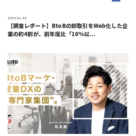
2023.04.26
【調査レポート】BtoBの卸取引をWeb化した企
業の約4割が、前年度比「10%以...