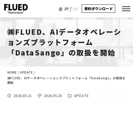
/
JP
EN
資料ダウンロード
㈱FLUED、AIデータオペレーシ
ョンズプラットフォーム
「DataSango」の取扱を開始
HOME
/
UPDATE
/
㈱FLUED、AIデータオペレーションズプラットフォーム「DataSango」の取扱を
開始
2026.05.21
2026.05.20
UPDATE