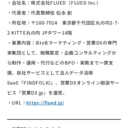
・会社名：株式会社FLUED（FLUED Inc.）
・代表者：代表取締役 松永 創
・所在地：〒100-7014 東京都千代田区丸の内2-7-
2 KITTE丸の内 JPタワー14階
・事業内容：BtoBマーケティング・営業DXの専門
家集団として、戦略策定・企画コンサルティングか
ら制作・運用・代行などのBPO・実務まで一貫支
援。自社サービスとして法人データ活用
SaaS「FINDFOLIO」、営業DXオンライン相談サー
ビス「営業DX.jp」を運営。
・URL：
https://flued.jp/