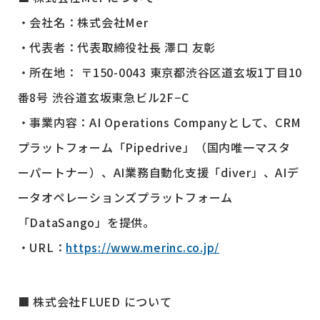
・会社名：株式会社Mer
・代表者：代表取締役社長 澤口 友彰
・所在地： 〒150-0043 東京都渋谷区道玄坂1丁目10
番8号 渋谷道玄坂東急ビル2F−C
・事業内容：AI Operations Companyとして、CRM
プラットフォーム「Pipedrive」（国内唯一マスタ
ーパートナー）、AI業務自動化支援「diver」、AIデ
ータオペレーションズプラットフォーム
「DataSango」を提供。
・URL：
https://www.merinc.co.jp/
■ 株式会社FLUED について