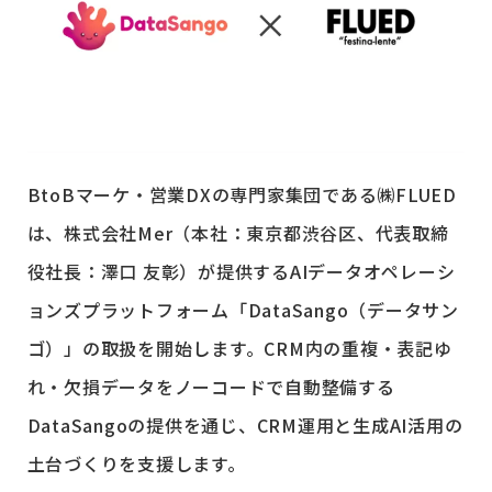
BtoBマーケ・営業DXの専門家集団である㈱FLUED
は、株式会社Mer（本社：東京都渋谷区、代表取締
役社長：澤口 友彰）が提供するAIデータオペレーシ
ョンズプラットフォーム「DataSango（データサン
ゴ）」の取扱を開始します。CRM内の重複・表記ゆ
れ・欠損データをノーコードで自動整備する
DataSangoの提供を通じ、CRM運用と生成AI活用の
土台づくりを支援します。