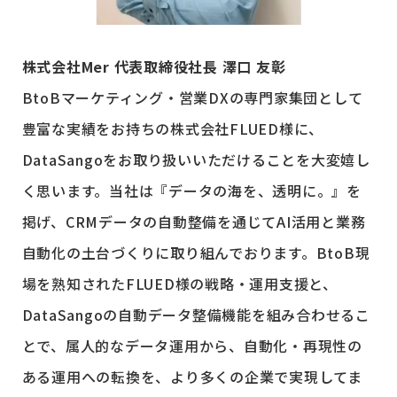
株式会社Mer 代表取締役社長 澤口 友彰
BtoBマーケティング・営業DXの専門家集団として
豊富な実績をお持ちの株式会社FLUED様に、
DataSangoをお取り扱いいただけることを大変嬉し
く思います。当社は『データの海を、透明に。』を
掲げ、CRMデータの自動整備を通じてAI活用と業務
自動化の土台づくりに取り組んでおります。BtoB現
場を熟知されたFLUED様の戦略・運用支援と、
DataSangoの自動データ整備機能を組み合わせるこ
とで、属人的なデータ運用から、自動化・再現性の
ある運用への転換を、より多くの企業で実現してま