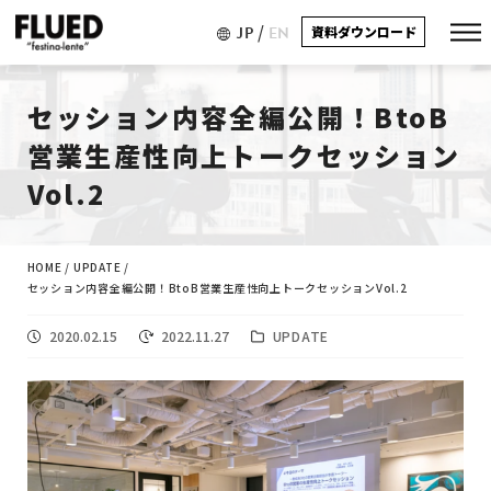
/
JP
EN
資料ダウンロード
セッション内容全編公開！BtoB
営業生産性向上トークセッション
Vol.2
HOME
/
UPDATE
/
セッション内容全編公開！BtoB営業生産性向上トークセッションVol.2
2020.02.15
2022.11.27
UPDATE