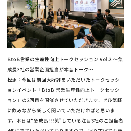
BtoB営業の生産性向上トークセッション Vol.2 ～急
成長3社の営業企画担当が本音トーク～
松永：
今回は前回大好評をいただいたトークセッシ
ョンイベント「BtoB 営業生産性向上トークセッシ
ョン」の2回目を開催させていただきます。ぜひ気軽
に飲みながら楽しく聞いていただければと思いま
す。本日は“急成長!!!笑”している注目3社のご担当者
4名に来ていただいておりますので、掘り下げてお話