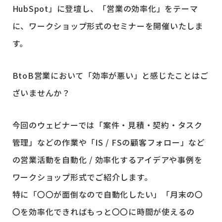
HubSpot」に登壇し、「営業の効率化」をテーマ
に、ワークショップ形式のセミナーを開催いたしま
す。
BtoB営業において「効率が悪い」と感じたことはご
ざいませんか？
今回のウェビナーでは「案件・見積・契約・タスク
管理」などの作業や「IS / FSの顧客フォロー」など
の営業活動を自動化 / 効率化するアイデアや事例を
ワークショップ形式でご紹介します。
特に「〇〇が面倒なので自動化したい」「月末の〇
〇を効率化できればもっと〇〇に時間が使えるの