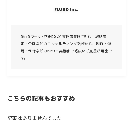
FLUED Inc.
BtoBマーケ･営業DXの“専門家集団”です。 戦略策
定・企画などのコンサルティング領域から、制作・運
用・代行などのBPO・実務まで幅広いご支援が可能で
す。
こちらの記事もおすすめ
記事はありませんでした