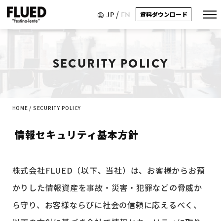
/
JP
EN
資料ダウンロード
SECURITY POLICY
HOME
/
SECURITY POLICY
情報セキュリティ基本方針
株式会社FLUED（以下、当社）は、お客様からお預
かりした情報資産を事故・災害・犯罪などの脅威か
ら守り、お客様ならびに社会の信頼に応えるべく、