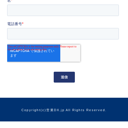
Copyright(c)営業DX.jp All Rights Reserved.